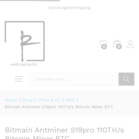
Sendungsverfolgung
0
0
Log i
Suche
Home
/
Shop
/
FPGA & PC
/
ASIC
/
Bitmain Antminer S19pro 110TH/s Bitcoin Miner BTC
Bitmain Antminer S19pro 110TH/s
Bitcoin Miner BTC