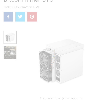
SKU:
BIT-S19-110TH-S
Roll over image to zoom in