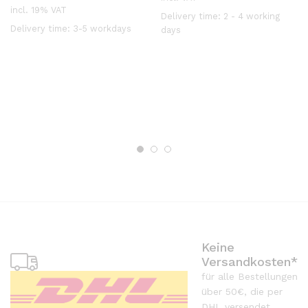
incl. 19% VAT
Delivery time:
2 - 4 working
Delivery time:
3-5 workdays
days
Keine
Versandkosten*
für alle Bestellungen
über 50€, die per
DHL versendet