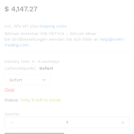
$
4,147.27
incl. 19% VAT
plus
shipping costs
Bitmain Antminer S19 110TH/s – Bitcoin Miner
bei Großbestellungen wenden Sie sich bitte an
help@roehl-
trading.com
Delivery time:
4 - 6 workdays
Lieferzeitpunkt:
Sofort
Clear
Status:
Only 9 left in stock
Quantity