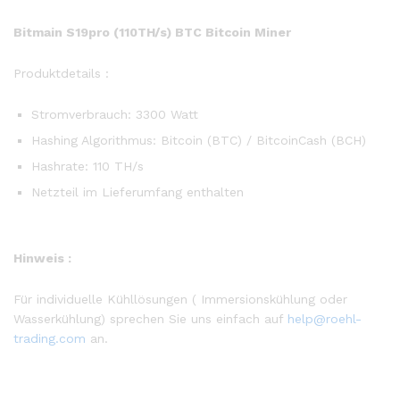
Bitmain S19pro (110TH/s) BTC Bitcoin Miner
Produktdetails :
Stromverbrauch: 3300 Watt
Hashing Algorithmus: Bitcoin (BTC) / BitcoinCash (BCH)
Hashrate: 110 TH/s
Netzteil im Lieferumfang enthalten
Hinweis :
Für individuelle Kühllösungen ( Immersionskühlung oder
Wasserkühlung) sprechen Sie uns einfach auf
help@roehl-
trading.com
an.