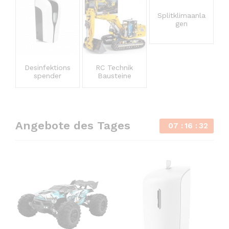
Splitklimaanla
gen
Desinfektions
RC Technik
spender
Bausteine
Angebote des Tages
07
16
32