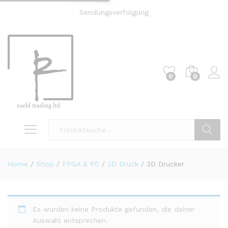
Sendungsverfolgung
0
0
Einl
Suche
Home
/
Shop
/
FPGA & PC
/
3D Druck
/
3D Drucker
Es wurden keine Produkte gefunden, die deiner
Auswahl entsprechen.