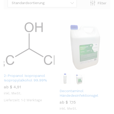
Standardsortierung
Filter
2-Propanol Isopropanol
Isopropylalkohol 99.99%
ab
$
4,91
Decontaminol
inkl. MwSt.
Händedesinfektionsgel
Lieferzeit:
1-2 Werktage
ab
$
7,15
inkl. MwSt.