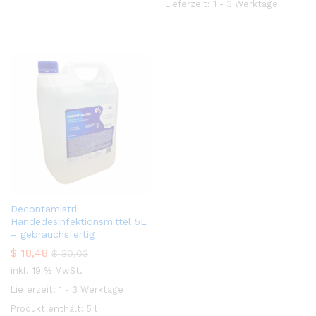
Lieferzeit:
1 - 3 Werktage
Decontamistril
Händedesinfektionsmittel 5L
– gebrauchsfertig
$
18,48
$
30,03
inkl. 19 % MwSt.
Lieferzeit:
1 - 3 Werktage
Produkt enthält: 5
l