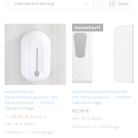
Standardsortierung
Filter
Ausverkauft
automatischer
Desinfektionsmittelspender
Desinfektionsspender mit
mit Infrarotsensor – 1000ml
Infrarotsensor – 1000ml
Wandmontage
Wandmontage
82,99
€
29,99
€
49,99
€
AB:
inkl. 19 % MwSt.
inkl. 19 % MwSt.
Lieferzeit:
2-3 Werktage
Lieferzeit:
1 - 2 Werktage