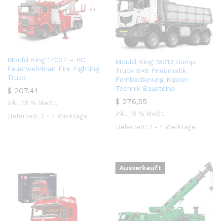
Mould King 17027 – RC
Mould King 19013 Dump
Feuerwehrkran Fire Fighting
Truck 8×8 Pneumatik
Truck
Fernbedienung Kipper
Technik Bausteine
$
207,41
$
276,55
inkl. 19 % MwSt.
inkl. 19 % MwSt.
Lieferzeit:
2 - 4 Werktage
Lieferzeit:
2 - 4 Werktage
Ausverkauft