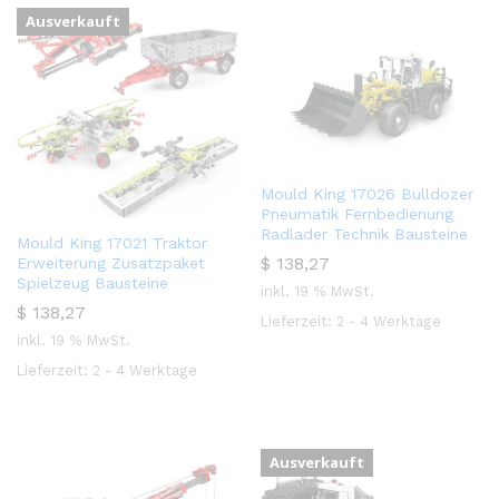
Ausverkauft
Mould King 17026 Bulldozer
Pneumatik Fernbedienung
Radlader Technik Bausteine
Mould King 17021 Traktor
$
138,27
Erweiterung Zusatzpaket
Spielzeug Bausteine
inkl. 19 % MwSt.
$
138,27
Lieferzeit:
2 - 4 Werktage
inkl. 19 % MwSt.
Lieferzeit:
2 - 4 Werktage
Ausverkauft