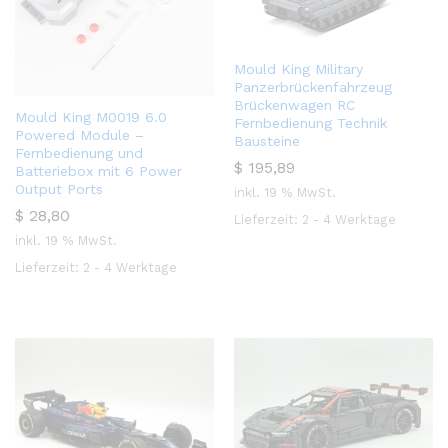
Mould King Military
Panzerbrückenfahrzeug
Brückenwagen RC
Mould King M0019 6.0
Fernbedienung Technik
Powered Module –
Bausteine
Fernbedienung und
$
195,89
Batteriebox mit 6 Power
Output Ports
inkl. 19 % MwSt.
$
28,80
Lieferzeit:
2 - 4 Werktage
inkl. 19 % MwSt.
Lieferzeit:
2 - 4 Werktage