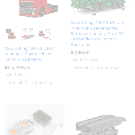
Mould King 20009 Military –
Pneumatik gepanzertes
Rettungsfahrzeug Kran RC
Fernbedienung Technik
Bausteine
Mould King 19015S LKW
$
299,60
Anhänger Zugmaschine
Technik Bausteine
inkl. 19 % MwSt.
ab
$
149,79
Lieferzeit:
2 - 4 Werktage
inkl. MwSt.
Lieferzeit:
2 - 4 Werktage