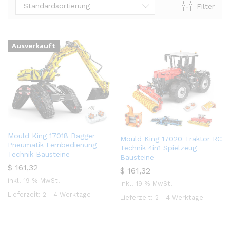
Standardsortierung
Filter
Ausverkauft
Mould King 17018 Bagger
Mould King 17020 Traktor RC
Pneumatik Fernbedienung
Technik 4in1 Spielzeug
Technik Bausteine
Bausteine
$
161,32
$
161,32
inkl. 19 % MwSt.
inkl. 19 % MwSt.
Lieferzeit:
2 - 4 Werktage
Lieferzeit:
2 - 4 Werktage