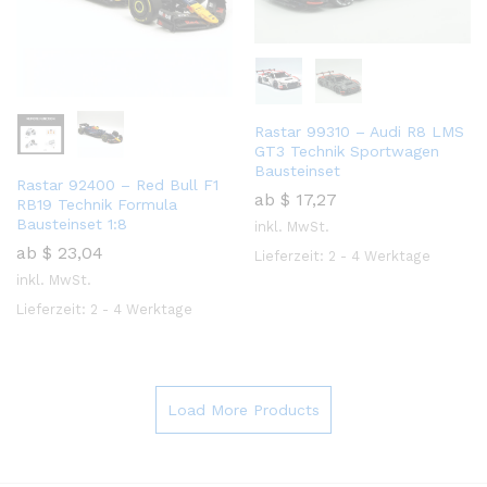
Rastar 99310 – Audi R8 LMS
GT3 Technik Sportwagen
Bausteinset
Rastar 92400 – Red Bull F1
ab
$
17,27
RB19 Technik Formula
Bausteinset 1:8
inkl. MwSt.
ab
$
23,04
Lieferzeit:
2 - 4 Werktage
inkl. MwSt.
Lieferzeit:
2 - 4 Werktage
Load More Products