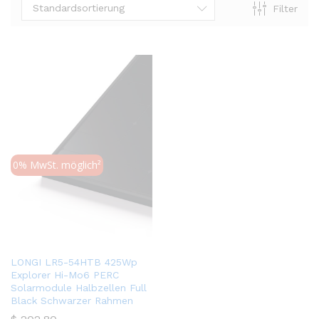
Standardsortierung
Filter
0% MwSt. möglich²
LONGI LR5-54HTB 425Wp
Explorer Hi-Mo6 PERC
Solarmodule Halbzellen Full
Black Schwarzer Rahmen