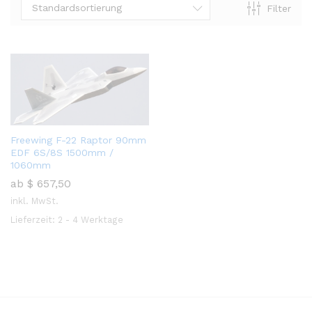
Standardsortierung
Filter
Freewing F-22 Raptor 90mm
EDF 6S/8S 1500mm /
1060mm
ab
$
657,50
inkl. MwSt.
Lieferzeit:
2 - 4 Werktage