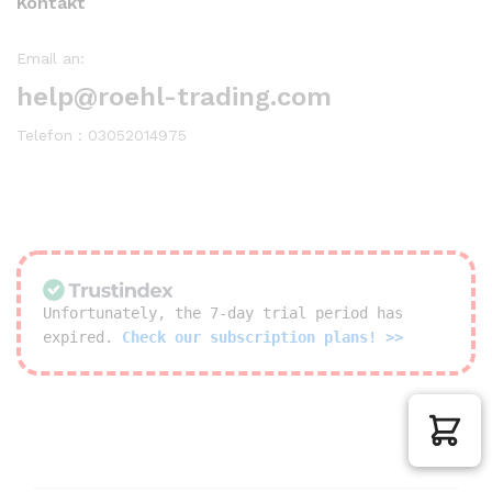
Kontakt
Email an:
help@roehl-trading.com
Telefon : 03052014975
Unfortunately, the 7-day trial period has
expired.
Check our subscription plans! >>