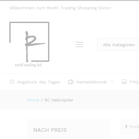
Willkommen zum Roehl Trading Shopping Store !
Alle Kategorien
Angebote des Tages
Heimelektronik
FPGA
Home
/
RC Helicopter
7
Prod
NACH PREIS