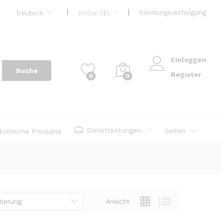
Sendungsverfolgung
Deutsch
Dollar ($)
Einloggen
Suche
Register
0
0
Dienstleistungen
Seiten
izinische Produkte
tierung
Ansicht