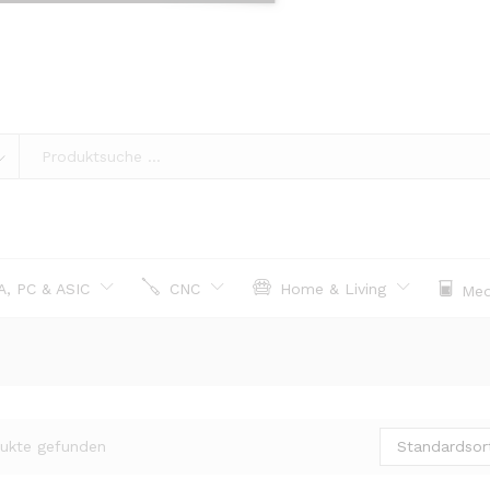
, PC & ASIC
CNC
Home & Living
Med
Standardsor
ukte gefunden