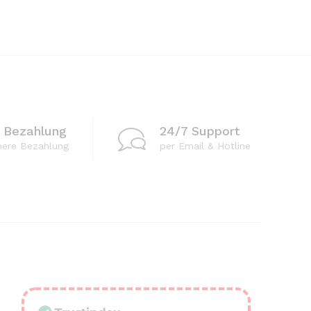
e Bezahlung
24/7 Support
here Bezahlung
per Email & Hotline