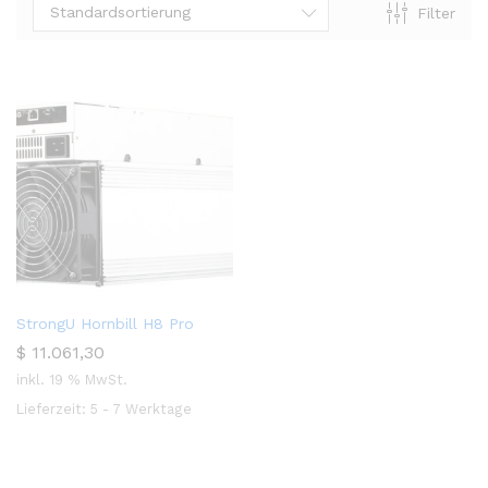
Standardsortierung
Filter
StrongU Hornbill H8 Pro
$
11.061,30
inkl. 19 % MwSt.
Lieferzeit:
5 - 7 Werktage