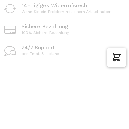
14-tägiges Widerrufsrecht
Wenn Sie ein Problem mit einem Artikel haben
Sichere Bezahlung
100% Sichere Bezahlung
24/7 Support
per Email & Hotline
Zahlungsarten
Rückgabe
Versand