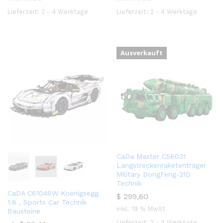
Lieferzeit:
2 - 4 Werktage
Lieferzeit:
2 - 4 Werktage
Ausverkauft
CaDa Master C56031
Langstreckenraketenträger
Military DongFeng-21D
Technik
CaDA C61048W Koenigsegg
$
299,60
1:8 , Sports Car Technik
inkl. 19 % MwSt.
Bausteine
Lieferzeit:
2 - 4 Werktage