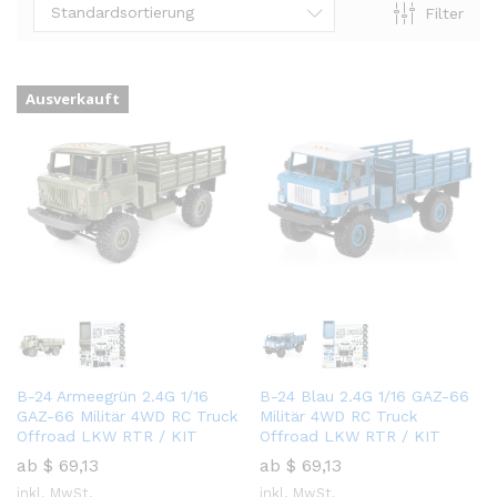
Standardsortierung
Filter
Ausverkauft
B-24 Armeegrün 2.4G 1/16
B-24 Blau 2.4G 1/16 GAZ-66
GAZ-66 Militär 4WD RC Truck
Militär 4WD RC Truck
Offroad LKW RTR / KIT
Offroad LKW RTR / KIT
ab
$
69,13
ab
$
69,13
inkl. MwSt.
inkl. MwSt.