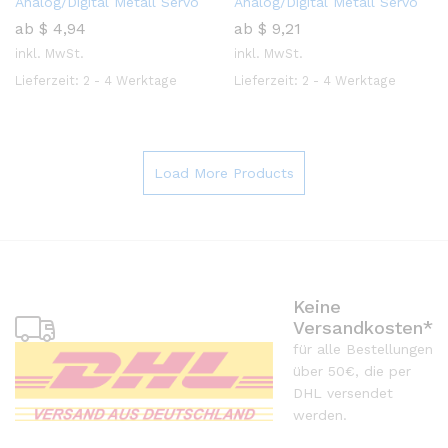
Analog/Digital Metall Servo
Analog/Digital Metall Servo
ab
$
4,94
ab
$
9,21
inkl. MwSt.
inkl. MwSt.
Lieferzeit:
2 - 4 Werktage
Lieferzeit:
2 - 4 Werktage
Load More Products
Keine
Versandkosten*
für alle Bestellungen
über 50€, die per
DHL versendet
werden.