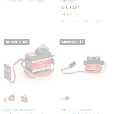
Controller
Lieferzeit:
5 - 7 Werktage
ab
$
80,65
inkl. MwSt.
Lieferzeit:
2 - 4 Werktage
Ausverkauft
Ausverkauft
FMS 13G Predator
FMS 23G Predator