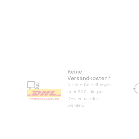
inkl. 
Liefer