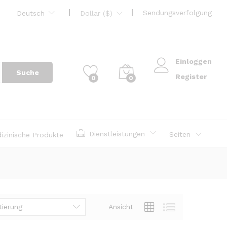
Sendungsverfolgung
Deutsch
Dollar ($)
Einloggen
Suche
Register
0
0
Dienstleistungen
Seiten
izinische Produkte
tierung
Ansicht