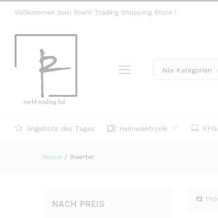
Willkommen zum Roehl Trading Shopping Store !
Alle Kategorien
Angebote des Tages
Heimelektronik
FPGA
Home
/
Inverter
12
Pro
NACH PREIS