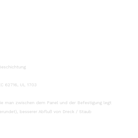
 Beschichtung
IEC 62716, UL 1703
ie man zwischen dem Panel und der Befestigung legt
erundet), besserer Abfluß von Dreck / Staub