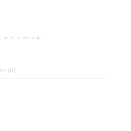
,
MPPT
,
Solarmodule
n (0)