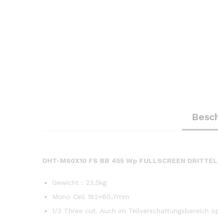
Besc
DHT-M60X10 FS BB 455 Wp FULLSCREEN DRITTELZ
Gewicht : 23,5kg
Mono Cell 182×60,7mm
1/3 Three cut. Auch im Teilverschattungsbereich 