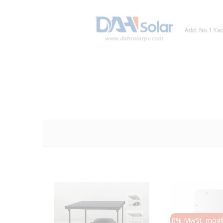
0% MwSt. mögli