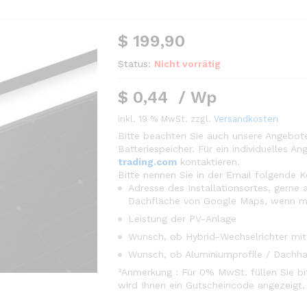
$
199,90
Status:
Nicht vorrätig
$
0,44
/
Wp
inkl. 19 % MwSt.
zzgl.
Versandkosten
Bitte beachten Sie auch unsere Angebot
Batteriespeicher. Für ein individuelles 
trading.com
kontaktieren.
Bitte nennen Sie in der Email folgende 
Adresse des Installationsortes, gerne
Dachfläche von Google Maps, wenn m
Leistung der PV-Anlage
Wunsch, ob Hybrid-Wechselrichter mit 
Wunsch, ob Aluminiumprofile / Dachha
²Anmerkung : Für 0% MwSt. füllen Sie bi
wird Ihnen ein Gutscheincode angezeigt,