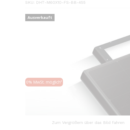
SKU:
DHT-M60X10-FS-BB-455
Ausverkauft
0% MwSt. möglich²
Zum Vergrößern über das Bild fahren