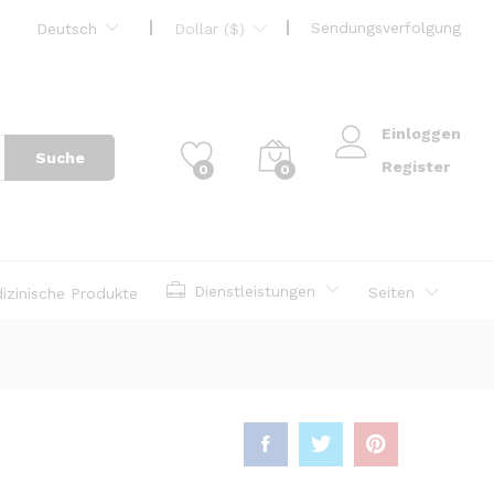
Sendungsverfolgung
Deutsch
Dollar ($)
Einloggen
Suche
Register
0
0
Dienstleistungen
Seiten
izinische Produkte