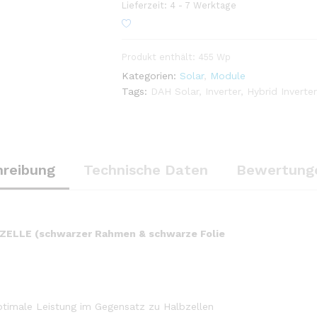
Lieferzeit:
4 - 7 Werktage
Produkt enthält: 455
Wp
Kategorien:
Solar
,
Module
Tags:
DAH Solar
,
Inverter
,
Hybrid Inverter
hreibung
Technische Daten
Bewertunge
ELLE (schwarzer Rahmen & schwarze Folie
optimale Leistung im Gegensatz zu Halbzellen