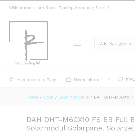
Willkommen zum Roehl Trading Shopping Store !
Alle Kategorien
Angebote des Tages
Heimelektronik
FPGA
Home
/
Shop
/
Solar
/
Module
/
DAH DHT-M60X10 FS 
DAH DHT-M60X10 FS BB Full B
Solarmodul Solarpanel Solarzel