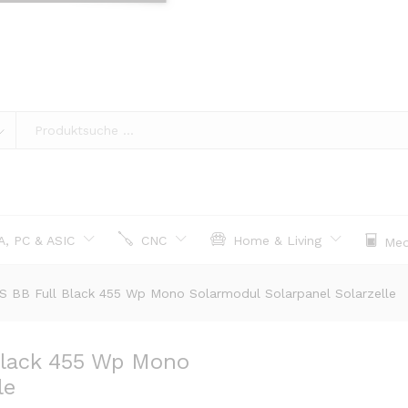
, PC & ASIC
CNC
Home & Living
Med
BB Full Black 455 Wp Mono Solarmodul Solarpanel Solarzelle
lack 455 Wp Mono
le