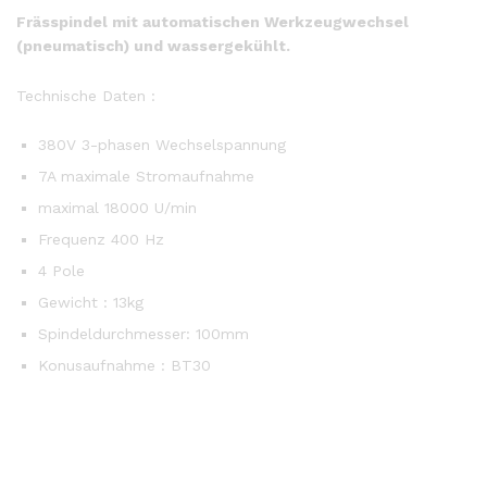
Frässpindel mit automatischen Werkzeugwechsel
(pneumatisch) und wassergekühlt.
Technische Daten :
380V 3-phasen Wechselspannung
7A maximale Stromaufnahme
maximal 18000 U/min
Frequenz 400 Hz
4 Pole
Gewicht : 13kg
Spindeldurchmesser: 100mm
Konusaufnahme : BT30