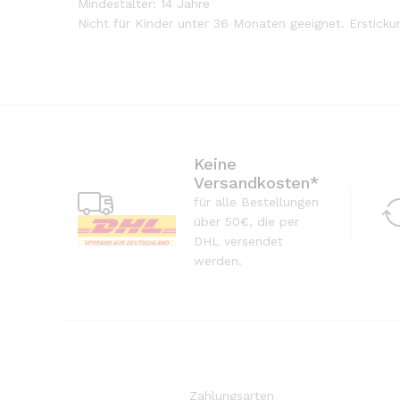
Mindestalter: 14 Jahre
Nicht für Kinder unter 36 Monaten geeignet. Ersticku
Keine
Versandkosten*
für alle Bestellungen
über 50€, die per
DHL versendet
werden.
Zahlungsarten