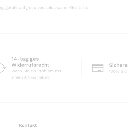
ngsgefahr aufgrund verschluckbarer Kleinteile.
14-tägiges
Widerrufsrecht
Sicher
Wenn Sie ein Problem mit
100% Sic
einem Artikel haben
Kontakt