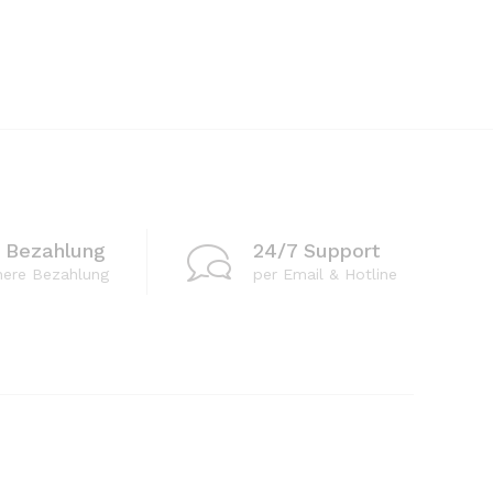
e Bezahlung
24/7 Support
here Bezahlung
per Email & Hotline