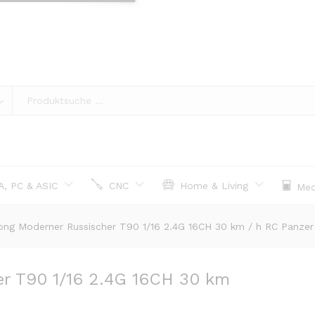
, PC & ASIC
CNC
Home & Living
Med
ng Moderner Russischer T90 1/16 2.4G 16CH 30 km / h RC Panzer 
r T90 1/16 2.4G 16CH 30 km