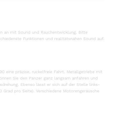
en an mit Sound und Rauchentwicklung. Bitte
schiedenste Funktionen und realitätsnahen Sound auf.
eine präzise, ruckelfreie Fahrt. Metallgetriebe mit
 können Sie den Panzer ganz langsam anfahren und
drehung. Ebenso lässt er sich auf der Stelle links-
 Grad pro Seite). Verschiedene Motorengeräusche