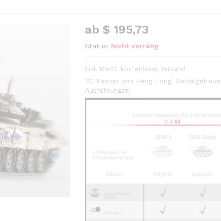
ab
$
195,73
Status:
Nicht vorrätig
inkl. MwSt.
kostenloser Versand
RC Panzer von Heng Long. Detailgetreue
Ausführungen.