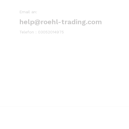
Email an:
help@roehl-trading.com
Telefon : 03052014975