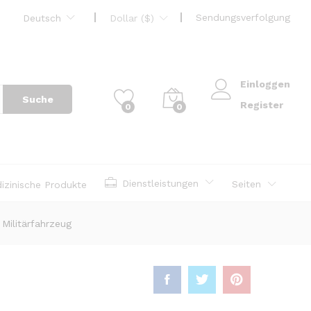
Sendungsverfolgung
Deutsch
Dollar ($)
Einloggen
Suche
Register
0
0
Dienstleistungen
Seiten
izinische Produkte
Militärfahrzeug