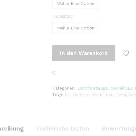
Kapazität:
In den Warenkorb
Kategorien:
Landfahrzeuge
,
Modellbau
,
Tags:
RC
,
Humvee
,
Modellbau
,
Ferngest
hreibung
Technische Daten
Bewertunge