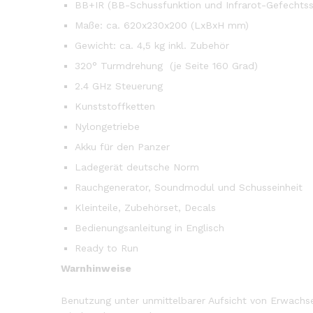
BB+IR (BB-Schussfunktion und Infrarot-Gefechtss
Maße: ca. 620x230x200 (LxBxH mm)
Gewicht: ca. 4,5 kg inkl. Zubehör
320° Turmdrehung (je Seite 160 Grad)
2.4 GHz Steuerung
Kunststoffketten
Nylongetriebe
Akku für den Panzer
Ladegerät deutsche Norm
Rauchgenerator, Soundmodul und Schusseinheit
Kleinteile, Zubehörset, Decals
Bedienungsanleitung in Englisch
Ready to Run
Warnhinweise
Benutzung unter unmittelbarer Aufsicht von Erwachs