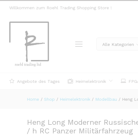
Willkommen zum Roehl Trading Shopping Store !
Alle Kategorien
Angebote des Tages
Heimelektronik
FPGA
Home
/
Shop
/
Heimelektronik
/
Modellbau
/
Heng Lo
Heng Long Moderner Russische
/ h RC Panzer Militärfahrzeug