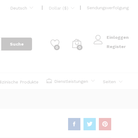
Sendungsverfolgung
Deutsch
Dollar ($)
Einloggen
Suche
Register
0
0
Dienstleistungen
Seiten
izinische Produkte