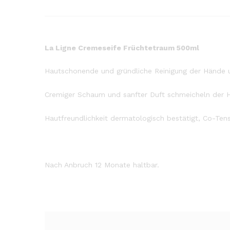
La Ligne Cremeseife Früchtetraum 500ml
Hautschonende und gründliche Reinigung der Hände u
Cremiger Schaum und sanfter Duft schmeicheln der Ha
Hautfreundlichkeit dermatologisch bestätigt, Co-Ten
Nach Anbruch 12 Monate haltbar.