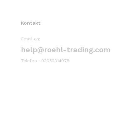
Kontakt
Email an:
help@roehl-trading.com
Telefon : 03052014975