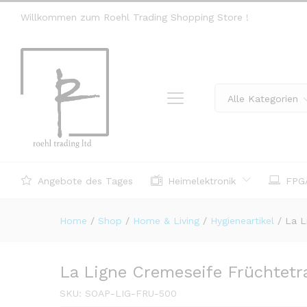
Willkommen zum Roehl Trading Shopping Store !
Alle Kategorien
Angebote des Tages
Heimelektronik
FPGA
Home
/
Shop
/
Home & Living
/
Hygieneartikel
/
La L
La Ligne Cremeseife Früchtet
SKU:
SOAP-LIG-FRU-500