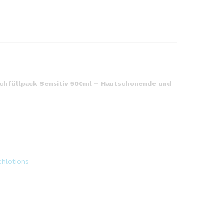
chfüllpack Sensitiv 500ml – Hautschonende und
chlotions