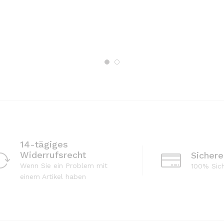
14-tägiges
Widerrufsrecht
Sicher
Wenn Sie ein Problem mit
100% Sic
einem Artikel haben