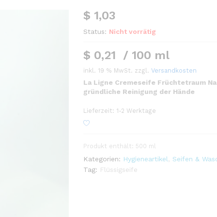
$
1,03
Status:
Nicht vorrätig
$
0,21
/
100
ml
inkl. 19 % MwSt.
zzgl.
Versandkosten
La Ligne Cremeseife Früchtetraum Na
gründliche Reinigung der Hände
Lieferzeit:
1-2 Werktage
Produkt enthält: 500
ml
Kategorien:
Hygieneartikel
,
Seifen & Was
Tag:
Flüssigseife