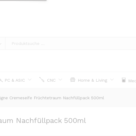
, PC & ASIC
CNC
Home & Living
Med
igne Cremeseife Früchtetraum Nachfüllpack 500ml
raum Nachfüllpack 500ml