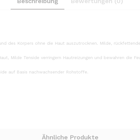
Beschreibung
Bewertungen (0)
nd des Körpers ohne die Haut auszutrocknen. Milde, rückfettende
ut, Milde Tenside verringern Hautreizungen und bewahren die Feu
side auf Basis nachwachsender Rohstoffe.
Ähnliche Produkte