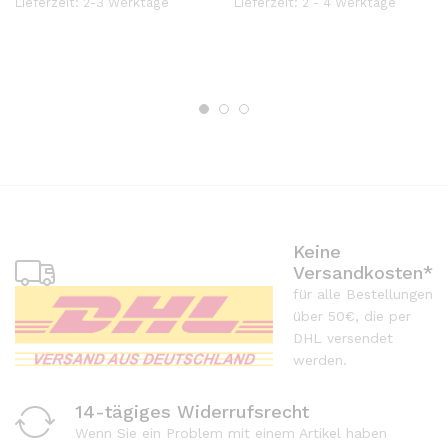
Lieferzeit:
2-3 Werktage
Lieferzeit:
2 - 4 Werktage
Keine
Versandkosten*
für alle Bestellungen
über 50€, die per
DHL versendet
werden.
14-tägiges Widerrufsrecht
Wenn Sie ein Problem mit einem Artikel haben