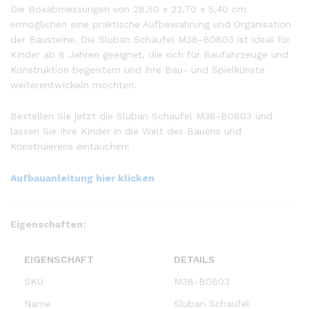
Die Boxabmessungen von 28,50 x 23,70 x 5,40 cm
ermöglichen eine praktische Aufbewahrung und Organisation
der Bausteine. Die Sluban Schaufel M38-B0803 ist ideal für
Kinder ab 8 Jahren geeignet, die sich für Baufahrzeuge und
Konstruktion begeistern und ihre Bau- und Spielkünste
weiterentwickeln möchten.
Bestellen Sie jetzt die Sluban Schaufel M38-B0803 und
lassen Sie Ihre Kinder in die Welt des Bauens und
Konstruierens eintauchen!
Aufbauanleitung hier klicken
Eigenschaften:
EIGENSCHAFT
DETAILS
SKU
M38-B0803
Name
Sluban Schaufel