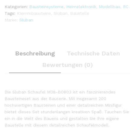
Kategorien:
Bausteinsysteme
,
Heimelektronik
,
Modellbau
,
RC
Tags:
Klemmbausteine
,
Sluban
,
Baustelle
Marke:
Sluban
Beschreibung
Technische Daten
Bewertungen (0)
Die Sluban Schaufel M38-B0803 ist ein faszinierendes
Bausteineset aus der Bauserie. Mit insgesamt 200
hochwertigen Bausteinen und einer detailreichen Minifigur
bietet dieses Set stundenlangen kreativen Spaß. Tauchen Sie
ein in die Welt des Bauens und gestalten Sie Ihre eigene
Baustelle mit diesem detailreichen Schaufelmodell.