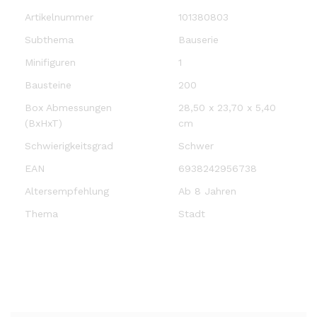
Artikelnummer
101380803
Subthema
Bauserie
Minifiguren
1
Bausteine
200
Box Abmessungen
28,50 x 23,70 x 5,40
(BxHxT)
cm
Schwierigkeitsgrad
Schwer
EAN
6938242956738
Altersempfehlung
Ab 8 Jahren
Thema
Stadt