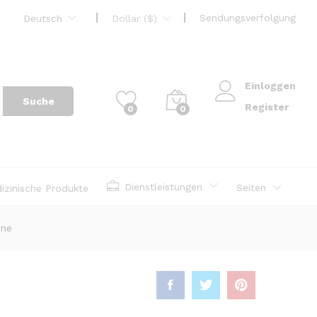
Sendungsverfolgung
Deutsch
Dollar ($)
Einloggen
Suche
Register
0
0
Dienstleistungen
Seiten
izinische Produkte
ine