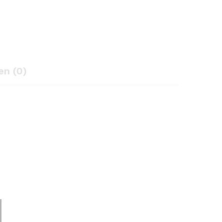
n (0)