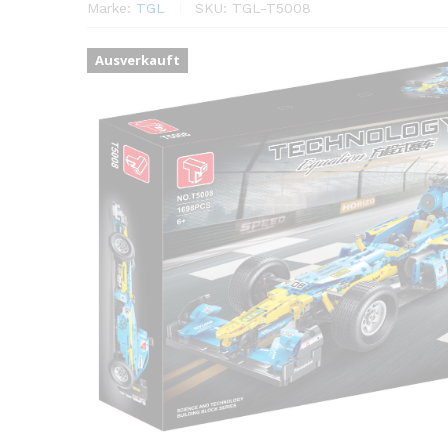
Marke:
TGL
SKU:
TGL-T5008
Ausverkauft