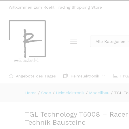
Willkommen zum Roehl Trading Shopping Store !
Alle Kategorien
Angebote des Tages
Heimelektronik
FPGA
Home
/
Shop
/
Heimelektronik
/
Modellbau
/
TGL Te
TGL Technology T5008 – Race
Technik Bausteine