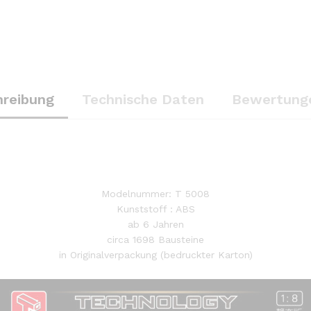
hreibung
Technische Daten
Bewertunge
Modelnummer: T 5008
Kunststoff : ABS
ab 6 Jahren
circa 1698 Bausteine
in Originalverpackung (bedruckter Karton)