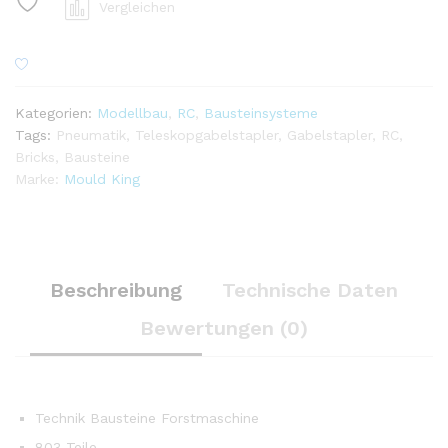
Vergleichen
Kategorien:
Modellbau
,
RC
,
Bausteinsysteme
Tags:
Pneumatik
,
Teleskopgabelstapler
,
Gabelstapler
,
RC
,
Bricks
,
Bausteine
Marke:
Mould King
Beschreibung
Technische Daten
Bewertungen (0)
Technik Bausteine Forstmaschine
803 Teile