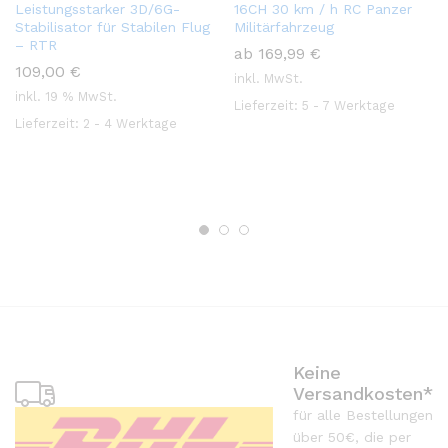
Leistungsstarker 3D/6G-
16CH 30 km / h RC Panzer
Stabilisator für Stabilen Flug
Militärfahrzeug
– RTR
ab
169,99
€
109,00
€
inkl. MwSt.
inkl. 19 % MwSt.
Lieferzeit:
5 - 7 Werktage
Lieferzeit:
2 - 4 Werktage
Keine
Versandkosten*
für alle Bestellungen
über 50€, die per