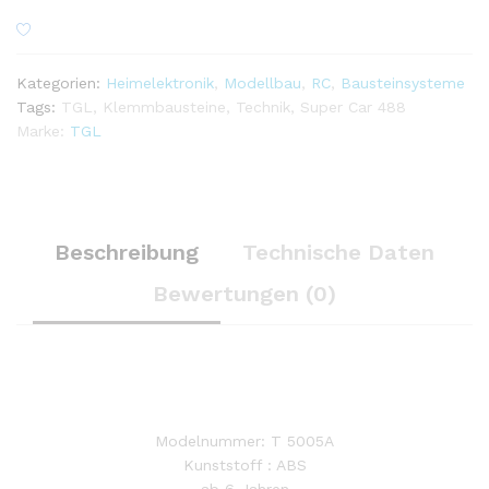
Kategorien:
Heimelektronik
,
Modellbau
,
RC
,
Bausteinsysteme
Tags:
TGL
,
Klemmbausteine
,
Technik
,
Super Car 488
Marke:
TGL
Beschreibung
Technische Daten
Bewertungen (0)
Modelnummer: T 5005A
Kunststoff : ABS