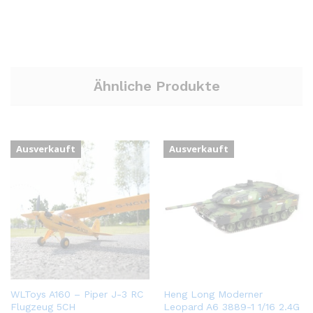
Ähnliche Produkte
Ausverkauft
Ausverkauft
WLToys A160 – Piper J-3 RC
Heng Long Moderner
Flugzeug 5CH
Leopard A6 3889-1 1/16 2.4G