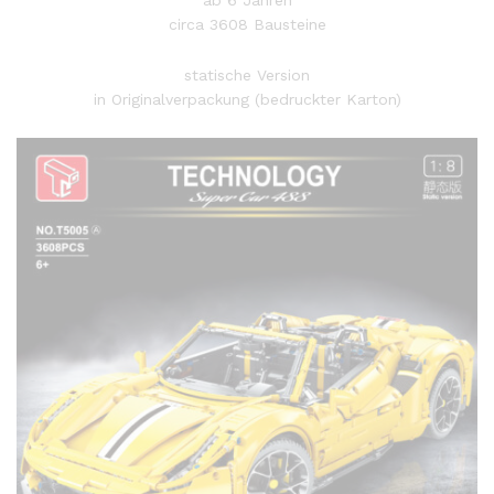
ab 6 Jahren
circa 3608 Bausteine
statische Version
in Originalverpackung (bedruckter Karton)